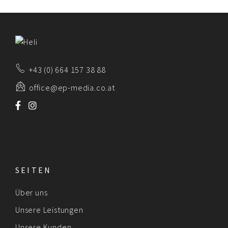
+43 (0) 664 157 38 88
office@ep-media.co.at
SEITEN
Über uns
Unsere Leistungen
Unsere Kunden