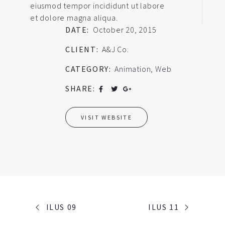
eiusmod tempor incididunt ut labore
et dolore magna aliqua.
DATE:
October 20, 2015
CLIENT:
A&J Co.
CATEGORY:
Animation
,
Web
SHARE:
VISIT WEBSITE
PORTFOLIO
ILUS 09
ILUS 11
NAVIGATION